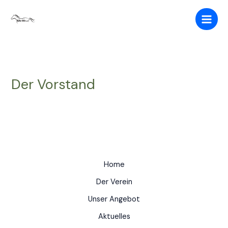
Zum
Inhalt
springen
Der Vorstand
Home
Der Verein
Unser Angebot
Aktuelles