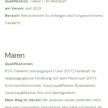
Qualifikation:
Trainer C im Reitsport
am Verein:
seit 2023
Bereich:
Reitunterricht für Anfänger und Fortgeschrittene,
Cavaletti
Maren
Qualifikationen:
IPZV-Trainerin Leistungssport (seit 2017), Fachkraft für
heilpädagogische Förderung mit dem Pferd (seit 2017),
Kutschenführerschein, Zusatzqualifikation Bodenarbeit,
Zusatzqualifikation Sitz und Gleichgewicht
Mein Weg im Verein:
Mit unserem Verein verbindet mich
eine ganz besondere Geschichte: Hier habe ich bereits als