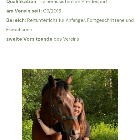
Qualifikation:
Trainerassistent im Pferdesport
am Verein seit:
09/2016
Bereich:
Reitunterricht für Anfänger, Fortgeschrittene und
Erwachsene
zweite Vorsitzende
des Vereins