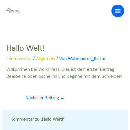
Zum
Inhalt
springen
Hallo Welt!
1 Kommentar
/
Allgemein
/ Von
Webmaster_Kultur
Willkommen bei WordPress. Dies ist dein erster Beitrag.
Bearbeite oder lösche ihn und beginne mit dem Schreiben!
Nächster Beitrag
→
1 Kommentar zu „Hallo Welt!“